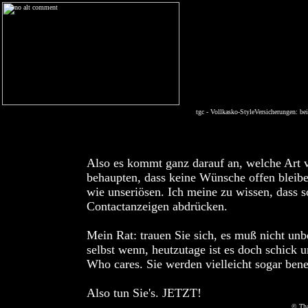
tgc - Vollkasko-StyleVersicherungen: be
Also es kommt ganz darauf an, welche Art 
behaupten, dass keine Wünsche offen bleiben
wie unseriösen. Ich meine zu wissen, dass 
Contactanzeigen abdrücken.
Mein Rat: trauen Sie sich, es muß nicht unb
selbst wenn, heutzutage ist es doch schick 
Who cares. Sie werden vielleicht sogar bene
Also tun Sie's. JETZT!
© Tha